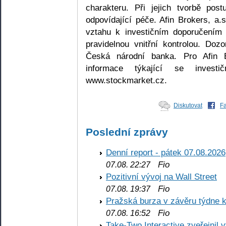
charakteru. Při jejich tvorbě pos
odpovídající péče. Afin Brokers, a.
vztahu k investičním doporučením 
pravidelnou vnitřní kontrolou. Doz
Česká národní banka. Pro Afin Br
informace týkající se investi
www.stockmarket.cz.
Diskutovat
F
Poslední zprávy
Denní report - pátek 07.08.2026
Fio
07.08. 22:27
Pozitivní vývoj na Wall Street
Fio
07.08. 19:37
Pražská burza v závěru týdne k
Fio
07.08. 16:52
Take-Two Interactive zveřejnil 