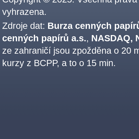
vyhrazena.
Zdroje dat:
Burza cenných papírů
cenných papírů a.s.
,
NASDAQ, N
ze zahraničí jsou zpožděna o 20 m
kurzy z BCPP, a to o 15 min.