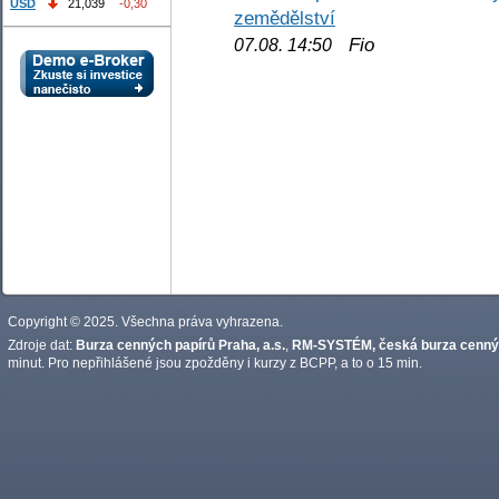
USD
21,039
-0,30
zemědělství
Fio
07.08. 14:50
Copyright © 2025. Všechna práva vyhrazena.
Zdroje dat:
Burza cenných papírů Praha, a.s.
,
RM-SYSTÉM, česká burza cennýc
minut. Pro nepřihlášené jsou zpožděny i kurzy z BCPP, a to o 15 min.