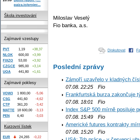
paiza.io/projec...
Škola investování
Miloslav Veselý
Fio banka, a.s.
Zajímavé vzestupy
PVT
1,19
+38,37
Diskutovat
F
NLOK
600,00
+3,99
FIXZO
53,00
+3,92
Poslední zprávy
CZGCE
985,00
+3,14
UQA
441,80
+1,61
Zámoří uzavřelo v kladných č
Zajímavé poklesy
Fio
07.08. 22:25
VOW3
1 800,00
-5,06
Frankfurtská burza zakončuje 
CSG
441,60
-4,62
Fio
07.08. 18:01
CTP
361,20
-3,42
Index S&P 500 mírně posiluje p
MATTE
18 600,00
-3,13
PEN
6,40
-3,03
Fio
07.08. 15:49
Americké futures kontrakty mírn
Kurzovní lístek
Fio
07.08. 15:20
EUR
24,265
-0,22
USA: Trh práce - v červenci ub