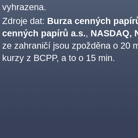
vyhrazena.
Zdroje dat:
Burza cenných papírů
cenných papírů a.s.
,
NASDAQ, N
ze zahraničí jsou zpožděna o 20 m
kurzy z BCPP, a to o 15 min.