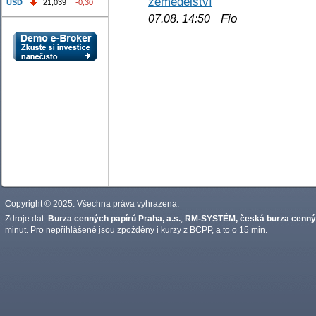
zemědělství
USD
21,039
-0,30
Fio
07.08. 14:50
Copyright © 2025. Všechna práva vyhrazena.
Zdroje dat:
Burza cenných papírů Praha, a.s.
,
RM-SYSTÉM, česká burza cennýc
minut. Pro nepřihlášené jsou zpožděny i kurzy z BCPP, a to o 15 min.