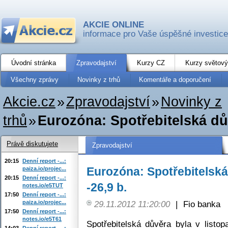
AKCIE ONLINE
informace pro Vaše úspěšné investice
Úvodní stránka
Zpravodajství
Kurzy CZ
Kurzy světový
Všechny zprávy
Novinky z trhů
Komentáře a doporučení
Akcie.cz
»
Zpravodajství
»
Novinky z
trhů
»
Eurozóna: Spotřebitelská dů
Právě diskutujete
Zpravodajství
20:15
Denní report -...:
Eurozóna: Spotřebitelská
paiza.io/projec...
20:15
Denní report -...:
-26,9 b.
notes.io/e5TUT
17:50
Denní report -...:
paiza.io/projec...
29.11.2012 11:20:00
|
Fio banka
17:50
Denní report -...:
notes.io/e5T61
Spotřebitelská důvěra byla v listop
14:03
Denní report -...: