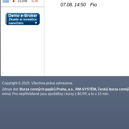
USD
21,039
-0,30
Fio
07.08. 14:50
Copyright © 2025. Všechna práva vyhrazena.
Zdroje dat:
Burza cenných papírů Praha, a.s.
,
RM-SYSTÉM, česká burza cennýc
minut. Pro nepřihlášené jsou zpožděny i kurzy z BCPP, a to o 15 min.