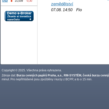
USD
21,039
-0,30
zemědělství
Fio
07.08. 14:50
Copyright © 2025. Všechna práva vyhrazena.
Zdroje dat:
Burza cenných papírů Praha, a.s.
,
RM-SYSTÉM, česká burza cennýc
minut. Pro nepřihlášené jsou zpožděny i kurzy z BCPP, a to o 15 min.