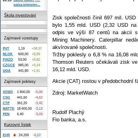
paiza.io/projec...
Škola investování
Zisk společnosti činil 697 mil. USD
bylo 1,55 mld. USD (2,32 USD na a
odpis ve výši 87 centů na akcii s
Zajímavé vzestupy
Mining Machinery. Caterpillar ned
akvírované společnosti.
PVT
1,19
+38,37
Tržby poklesly o 6,8 % na 16,08 mld
NLOK
600,00
+3,99
FIXZO
53,00
+3,92
Thomson Reuters očekávali zisk ve 
CZGCE
985,00
+3,14
16,12 mld. USD.
UQA
441,80
+1,61
Akcie (CAT) rostou v předobchodní f
Zajímavé poklesy
Zdroj: MarketWatch
VOW3
1 800,00
-5,06
CSG
441,60
-4,62
CTP
361,20
-3,42
MATTE
18 600,00
-3,13
Rudolf Plachý
PEN
6,40
-3,03
Fio banka, a.s.
Kurzovní lístek
EUR
24,265
-0,22