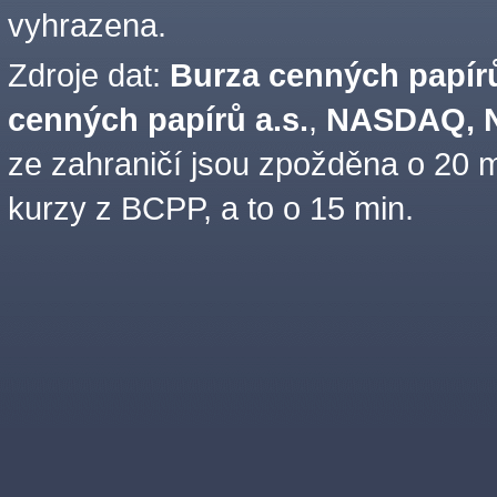
vyhrazena.
Zdroje dat:
Burza cenných papírů
cenných papírů a.s.
,
NASDAQ, N
ze zahraničí jsou zpožděna o 20 m
kurzy z BCPP, a to o 15 min.