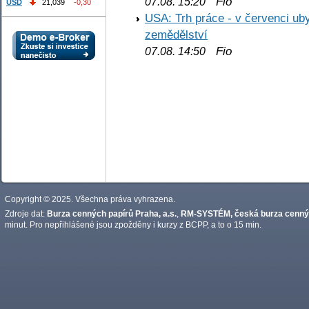
Fio
07.08. 15:20
USD
21,039
-0,30
USA: Trh práce - v červenci ub
zemědělství
Fio
07.08. 14:50
Copyright © 2025. Všechna práva vyhrazena.
Zdroje dat:
Burza cenných papírů Praha, a.s.
,
RM-SYSTÉM, česká burza cennýc
minut. Pro nepřihlášené jsou zpožděny i kurzy z BCPP, a to o 15 min.