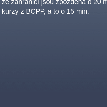
ze zahraničí jsou zpožděna o 20 m
kurzy z BCPP, a to o 15 min.