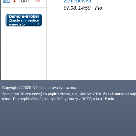
zemědělství
USD
21,039
-0,30
Fio
07.08. 14:50
Copyright © 2025. Všechna práva vyhrazena.
Zdroje dat:
Burza cenných papírů Praha, a.s.
,
RM-SYSTÉM, česká burza cennýc
minut. Pro nepřihlášené jsou zpožděny i kurzy z BCPP, a to o 15 min.