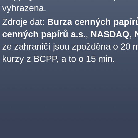
vyhrazena.
Zdroje dat:
Burza cenných papírů
cenných papírů a.s.
,
NASDAQ, N
ze zahraničí jsou zpožděna o 20 m
kurzy z BCPP, a to o 15 min.