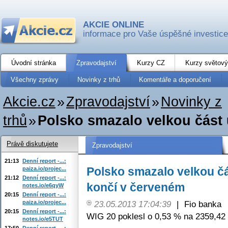
AKCIE ONLINE
informace pro Vaše úspěšné investice
Úvodní stránka
Zpravodajství
Kurzy CZ
Kurzy světový
Všechny zprávy
Novinky z trhů
Komentáře a doporučení
Akcie.cz
»
Zpravodajství
»
Novinky z
trhů
»
Polsko smazalo velkou část ú
Právě diskutujete
Zpravodajství
21:13
Denní report -...:
Polsko smazalo velkou čá
paiza.io/projec...
21:12
Denní report -...:
končí v červeném
notes.io/e6qyW
20:15
Denní report -...:
paiza.io/projec...
23.05.2013 17:04:39
|
Fio banka
20:15
Denní report -...:
WIG 20 poklesl o 0,53 % na 2359,42 
notes.io/e5TUT
17:50
Denní report -...: