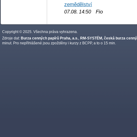
zemědělství
Fio
07.08. 14:50
Copyright © 2025. Všechna práva vyhrazena.
Zdroje dat:
Burza cenných papírů Praha, a.s.
,
RM-SYSTÉM, česká burza cennýc
minut. Pro nepřihlášené jsou zpožděny i kurzy z BCPP, a to o 15 min.