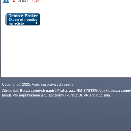
USD
21,039
-0,30
Copyright © 2025. Všechna práva vyhrazena.
Zdroje dat:
Burza cenných papírů Praha, a.s.
,
RM-SYSTÉM, česká burza cennýc
minut. Pro nepřihlášené jsou zpožděny i kurzy z BCPP, a to o 15 min.