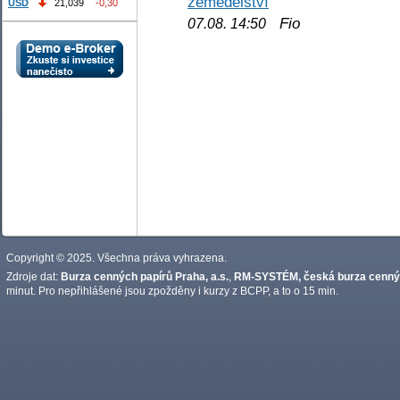
zemědělství
USD
21,039
-0,30
Fio
07.08. 14:50
Copyright © 2025. Všechna práva vyhrazena.
Zdroje dat:
Burza cenných papírů Praha, a.s.
,
RM-SYSTÉM, česká burza cennýc
minut. Pro nepřihlášené jsou zpožděny i kurzy z BCPP, a to o 15 min.