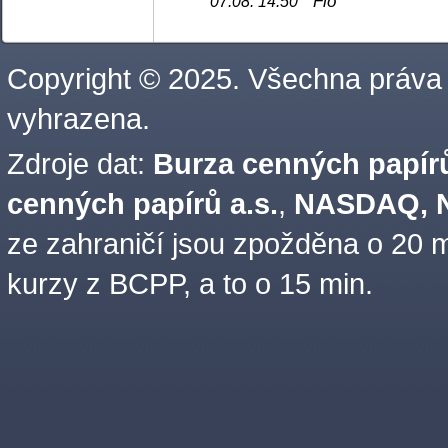
Fio
07.08. 14:50
Copyright © 2025. Všechna práva
vyhrazena.
Zdroje dat:
Burza cenných papírů
cenných papírů a.s.
,
NASDAQ, N
ze zahraničí jsou zpožděna o 20 m
kurzy z BCPP, a to o 15 min.