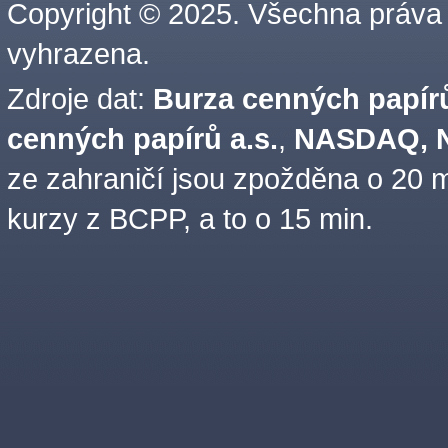
Copyright © 2025. Všechna práva
vyhrazena.
Zdroje dat:
Burza cenných papírů
cenných papírů a.s.
,
NASDAQ, N
ze zahraničí jsou zpožděna o 20 m
kurzy z BCPP, a to o 15 min.