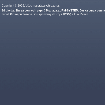
Copyright © 2025. Všechna práva vyhrazena.
Zdroje dat:
Burza cenných papírů Praha, a.s.
,
RM-SYSTÉM, česká burza cennýc
minut. Pro nepřihlášené jsou zpožděny i kurzy z BCPP, a to o 15 min.