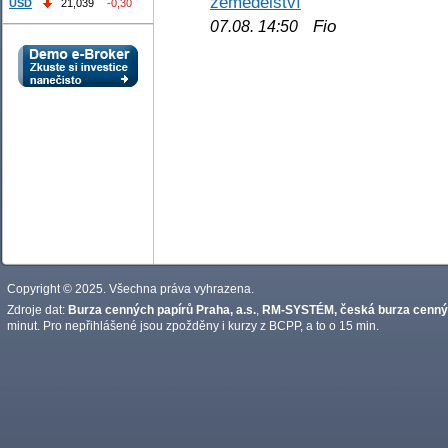
zemědělství
USD
21,039
-0,30
Fio
07.08. 14:50
Copyright © 2025. Všechna práva vyhrazena.
Zdroje dat:
Burza cenných papírů Praha, a.s.
,
RM-SYSTÉM, česká burza cennýc
minut. Pro nepřihlášené jsou zpožděny i kurzy z BCPP, a to o 15 min.