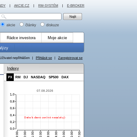
NDY
|
AKCIE.CZ
|
RM-SYSTÉM
|
E-BROKER
akcie
články
diskuze
Rádce investora
Moje akcie
alýzy
Uživatel nepřihlášen
|
Přihlásit se
|
Zaregistrovat se
Indexy
PX
RM
DJ
NASDAQ
SP500
DAX
07.08.2026