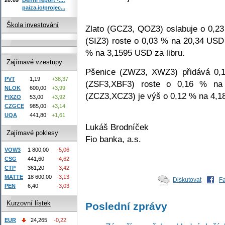
paiza.io/projec...
Škola investování
Zlato (GCZ3, QOZ3) oslabuje o 0,23
(SIZ3) roste o 0,03 % na 20,34 USD
% na 3,1595 USD za libru.
Zajímavé vzestupy
Pšenice (ZWZ3, XWZ3) přidává 0,
PVT
1,19
+38,37
(ZSF3,XBF3) roste o 0,16 % na
NLOK
600,00
+3,99
(ZCZ3,XCZ3) je výš o 0,12 % na 4,1
FIXZO
53,00
+3,92
CZGCE
985,00
+3,14
UQA
441,80
+1,61
Lukáš Brodníček
Zajímavé poklesy
Fio banka, a.s.
VOW3
1 800,00
-5,06
CSG
441,60
-4,62
CTP
361,20
-3,42
MATTE
18 600,00
-3,13
Diskutovat
F
PEN
6,40
-3,03
Kurzovní lístek
Poslední zprávy
EUR
24,265
-0,22