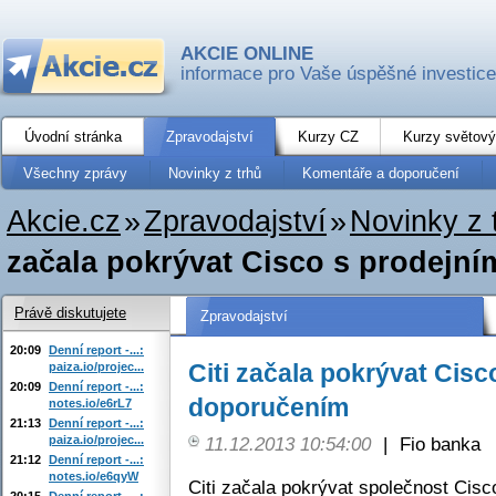
AKCIE ONLINE
informace pro Vaše úspěšné investice
Úvodní stránka
Zpravodajství
Kurzy CZ
Kurzy světový
Všechny zprávy
Novinky z trhů
Komentáře a doporučení
Akcie.cz
»
Zpravodajství
»
Novinky z 
začala pokrývat Cisco s prodejn
Právě diskutujete
Zpravodajství
20:09
Denní report -...:
Citi začala pokrývat Cisc
paiza.io/projec...
20:09
Denní report -...:
doporučením
notes.io/e6rL7
21:13
Denní report -...:
paiza.io/projec...
11.12.2013 10:54:00
|
Fio banka
21:12
Denní report -...:
notes.io/e6qyW
Citi začala pokrývat společnost Ci
20:15
Denní report -...: