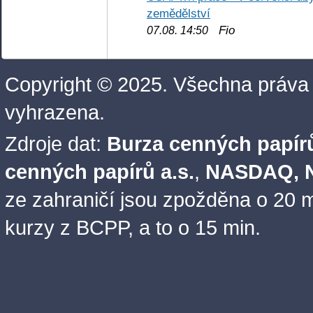
zemědělství
Fio
07.08. 14:50
Copyright © 2025. Všechna práva
vyhrazena.
Zdroje dat:
Burza cenných papírů
cenných papírů a.s.
,
NASDAQ, N
ze zahraničí jsou zpožděna o 20 m
kurzy z BCPP, a to o 15 min.