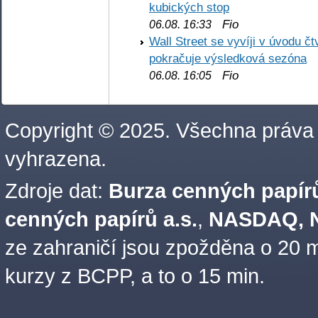
kubických stop
Fio
06.08. 16:33
Wall Street se vyvíji v úvodu 
pokračuje výsledková sezóna
Fio
06.08. 16:05
Copyright © 2025. Všechna práva
vyhrazena.
Zdroje dat:
Burza cenných papírů
cenných papírů a.s.
,
NASDAQ, N
ze zahraničí jsou zpožděna o 20 m
kurzy z BCPP, a to o 15 min.