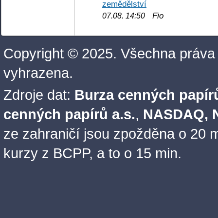
zemědělství
Fio
07.08. 14:50
Copyright © 2025. Všechna práva
vyhrazena.
Zdroje dat:
Burza cenných papírů
cenných papírů a.s.
,
NASDAQ, N
ze zahraničí jsou zpožděna o 20 m
kurzy z BCPP, a to o 15 min.