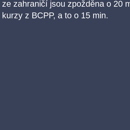
ze zahraničí jsou zpožděna o 20 m
kurzy z BCPP, a to o 15 min.