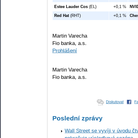
Estee Lauder Cos
(EL)
+0,1 %
NVI
Red Hat
(RHT)
+0,1 %
Che
Martin Varecha
Fio banka, a.s.
Prohlášení
Martin Varecha
Fio banka, a.s.
Diskutovat
F
Poslední zprávy
Wall Street se vyvíji v úvodu 