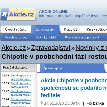
AKCIE ONLINE
informace pro Vaše úspěšné investice
Úvodní stránka
Zpravodajství
Kurzy CZ
Kurzy světový
Všechny zprávy
Novinky z trhů
Komentáře a doporučení
Akcie.cz
»
Zpravodajství
»
Novinky z 
Chipotle v poobchodní fázi rostou
Právě diskutujete
Zpravodajství
20:33
Denní report -...:
Akcie Chipotle v poobcho
paiza.io/projec...
20:33
Denní report -...:
společnosti se podařilo 
notes.io/e6iyb
12:47
Denní report -...:
ředitele
paiza.io/projec...
12:46
Denní report -...:
14.02.2018 13:09:00
|
Fio banka
notes.io/e6yWX
20:09
Denní report -...: