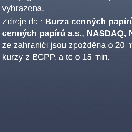
vyhrazena.
Zdroje dat:
Burza cenných papírů
cenných papírů a.s.
,
NASDAQ, N
ze zahraničí jsou zpožděna o 20 m
kurzy z BCPP, a to o 15 min.