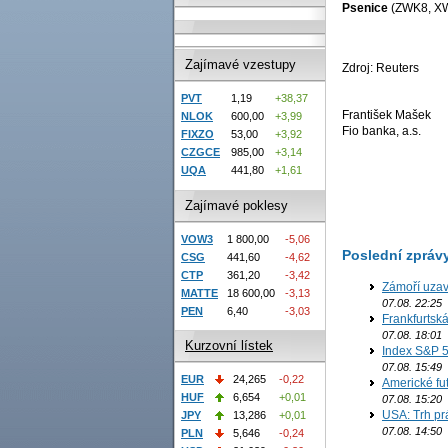
Psenice
(ZWK8, X
Zajímavé vzestupy
Zdroj: Reuters
PVT
1,19
+38,37
František Mašek
NLOK
600,00
+3,99
Fio banka, a.s.
FIXZO
53,00
+3,92
CZGCE
985,00
+3,14
UQA
441,80
+1,61
Zajímavé poklesy
VOW3
1 800,00
-5,06
Poslední zpráv
CSG
441,60
-4,62
CTP
361,20
-3,42
Zámoří uzav
MATTE
18 600,00
-3,13
07.08. 22:25
PEN
6,40
-3,03
Frankfurtsk
07.08. 18:01
Kurzovní lístek
Index S&P 5
07.08. 15:49
EUR
24,265
-0,22
Americké fut
HUF
6,654
+0,01
07.08. 15:20
USA: Trh prá
JPY
13,286
+0,01
07.08. 14:50
PLN
5,646
-0,24