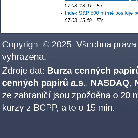
Fio
07.08. 18:01
Index S&P 500 mírně posiluje p
Fio
07.08. 15:49
Copyright © 2025. Všechna práva
vyhrazena.
Zdroje dat:
Burza cenných papírů
cenných papírů a.s.
,
NASDAQ, N
ze zahraničí jsou zpožděna o 20 m
kurzy z BCPP, a to o 15 min.