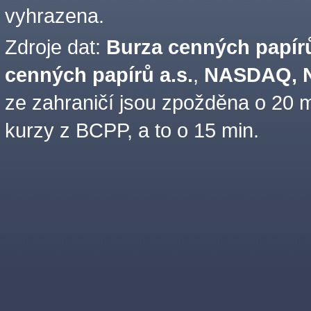
vyhrazena.
Zdroje dat:
Burza cenných papírů
cenných papírů a.s.
,
NASDAQ, N
ze zahraničí jsou zpožděna o 20 m
kurzy z BCPP, a to o 15 min.