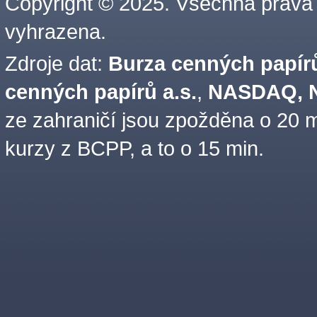
Copyright © 2025. Všechna práva
vyhrazena.
Zdroje dat:
Burza cenných papírů
cenných papírů a.s.
,
NASDAQ, N
ze zahraničí jsou zpožděna o 20 m
kurzy z BCPP, a to o 15 min.