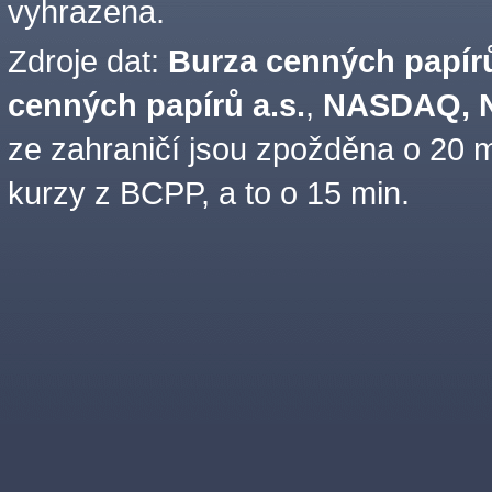
vyhrazena.
Zdroje dat:
Burza cenných papírů
cenných papírů a.s.
,
NASDAQ, N
ze zahraničí jsou zpožděna o 20 m
kurzy z BCPP, a to o 15 min.