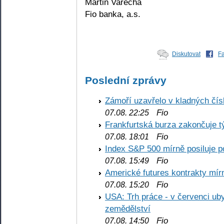
Martin Varecha
Fio banka, a.s.
Diskutovat
F
Poslední zprávy
Zámoří uzavřelo v kladných č
Fio
07.08. 22:25
Frankfurtská burza zakončuje 
Fio
07.08. 18:01
Index S&P 500 mírně posiluje p
Fio
07.08. 15:49
Americké futures kontrakty mírn
Fio
07.08. 15:20
USA: Trh práce - v červenci ub
zemědělství
Fio
07.08. 14:50