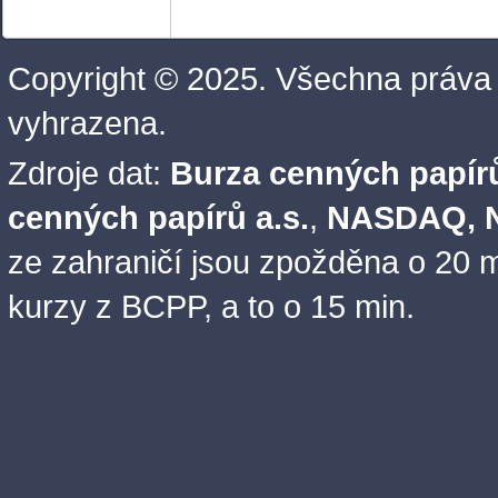
Copyright © 2025. Všechna práva
vyhrazena.
Zdroje dat:
Burza cenných papírů
cenných papírů a.s.
,
NASDAQ, N
ze zahraničí jsou zpožděna o 20 m
kurzy z BCPP, a to o 15 min.