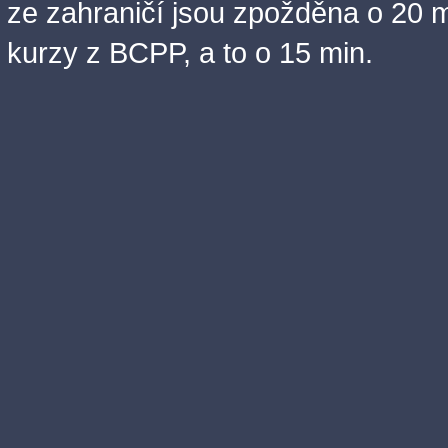
ze zahraničí jsou zpožděna o 20 m
kurzy z BCPP, a to o 15 min.