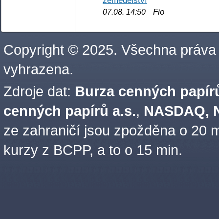
Fio
07.08. 14:50
Copyright © 2025. Všechna práva
vyhrazena.
Zdroje dat:
Burza cenných papírů
cenných papírů a.s.
,
NASDAQ, N
ze zahraničí jsou zpožděna o 20 m
kurzy z BCPP, a to o 15 min.