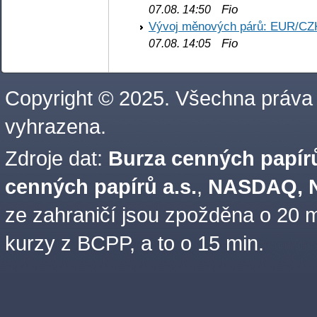
Fio
07.08. 14:50
Vývoj měnových párů: EUR/CZ
Fio
07.08. 14:05
Copyright © 2025. Všechna práva
vyhrazena.
Zdroje dat:
Burza cenných papírů
cenných papírů a.s.
,
NASDAQ, N
ze zahraničí jsou zpožděna o 20 m
kurzy z BCPP, a to o 15 min.