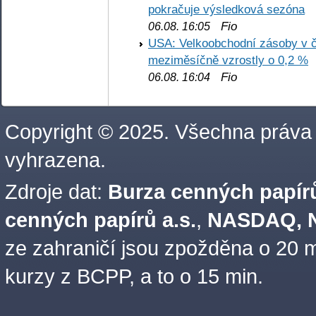
pokračuje výsledková sezóna
Fio
06.08. 16:05
USA: Velkoobchodní zásoby v č
meziměsíčně vzrostly o 0,2 %
Fio
06.08. 16:04
Copyright © 2025. Všechna práva
vyhrazena.
Zdroje dat:
Burza cenných papírů
cenných papírů a.s.
,
NASDAQ, N
ze zahraničí jsou zpožděna o 20 m
kurzy z BCPP, a to o 15 min.