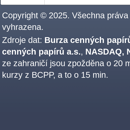
Copyright © 2025. Všechna práva
vyhrazena.
Zdroje dat:
Burza cenných papírů
cenných papírů a.s.
,
NASDAQ, N
ze zahraničí jsou zpožděna o 20 m
kurzy z BCPP, a to o 15 min.