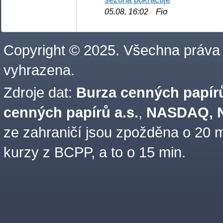
Fio
05.08. 16:02
Copyright © 2025. Všechna práva
vyhrazena.
Zdroje dat:
Burza cenných papírů
cenných papírů a.s.
,
NASDAQ, N
ze zahraničí jsou zpožděna o 20 m
kurzy z BCPP, a to o 15 min.