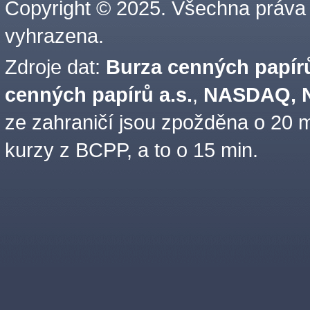
Copyright © 2025. Všechna práva
vyhrazena.
Zdroje dat:
Burza cenných papírů
cenných papírů a.s.
,
NASDAQ, N
ze zahraničí jsou zpožděna o 20 m
kurzy z BCPP, a to o 15 min.