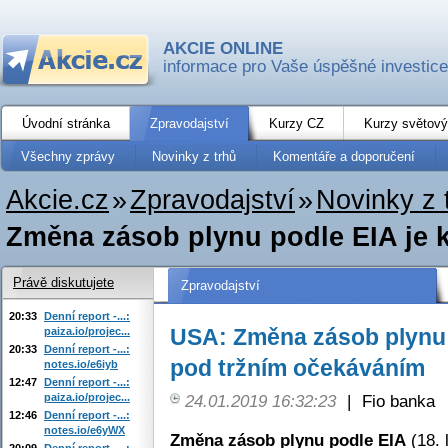
AKCIE ONLINE
informace pro Vaše úspěšné investice
Úvodní stránka
Zpravodajství
Kurzy CZ
Kurzy světový
Všechny zprávy
Novinky z trhů
Komentáře a doporučení
Akcie.cz
»
Zpravodajství
»
Novinky z 
Změna zásob plynu podle EIA je k 
Právě diskutujete
Zpravodajství
20:33
Denní report -...:
USA: Změna zásob plynu p
paiza.io/projec...
20:33
Denní report -...:
pod tržním očekáváním
notes.io/e6iyb
12:47
Denní report -...:
paiza.io/projec...
24.01.2019 16:32:23
|
Fio banka
12:46
Denní report -...:
notes.io/e6yWX
Změna zásob plynu podle EIA
(18. 
20:09
Denní report -...: