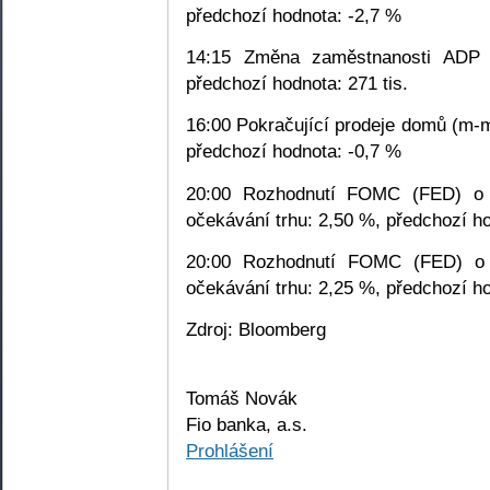
předchozí hodnota: -2,7 %
14:15 Změna zaměstnanosti ADP (l
předchozí hodnota: 271 tis.
16:00 Pokračující prodeje domů (m-m
předchozí hodnota: -0,7 %
20:00 Rozhodnutí FOMC (FED) o s
očekávání trhu: 2,50 %, předchozí h
20:00 Rozhodnutí FOMC (FED) o s
očekávání trhu: 2,25 %, předchozí h
Zdroj: Bloomberg
Tomáš Novák
Fio banka, a.s.
Prohlášení