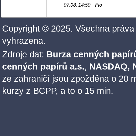
Fio
07.08. 14:50
Copyright © 2025. Všechna práva
vyhrazena.
Zdroje dat:
Burza cenných papírů
cenných papírů a.s.
,
NASDAQ, N
ze zahraničí jsou zpožděna o 20 m
kurzy z BCPP, a to o 15 min.