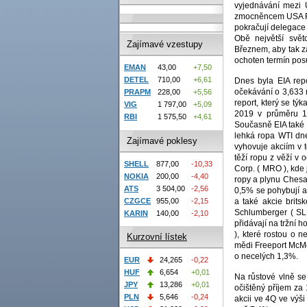
vyjednávání mezi 
zmocněncem USA Ro
pokračují delegace
Obě největší svě
Zajímavé vzestupy
Březnem, aby tak z
ochoten termín pos
EMAN
43,00
+7,50
DETEL
710,00
+6,61
Dnes byla EIA rep
očekávání o 3,633 m
PRAPM
228,00
+5,56
report, který se t
VIG
1 797,00
+5,09
2019 v průměru 12
RBI
1 575,50
+4,61
Současně EIA také n
lehká ropa WTI dne
Zajímavé poklesy
vyhovuje akciím v 
těží ropu z věží v
SHELL
877,00
-10,33
Corp. ( MRO ), kde 
NOKIA
200,00
-4,40
ropy a plynu Chesa
ATS
3 504,00
-2,56
0,5% se pohybují a
CZGCE
955,00
-2,15
a také akcie brits
Schlumberger ( SLB
KARIN
140,00
-2,10
přidávají na tržní 
), které rostou o 
Kurzovní lístek
mědi Freeport McMor
o necelých 1,3%.
EUR
24,265
-0,22
HUF
6,654
+0,01
Na růstové vlně se 
JPY
13,286
+0,01
očištěný příjem za
PLN
5,646
-0,24
akcii ve 4Q ve výši