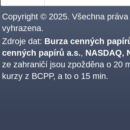
Copyright © 2025. Všechna práva
vyhrazena.
Zdroje dat:
Burza cenných papírů
cenných papírů a.s.
,
NASDAQ, N
ze zahraničí jsou zpožděna o 20 m
kurzy z BCPP, a to o 15 min.