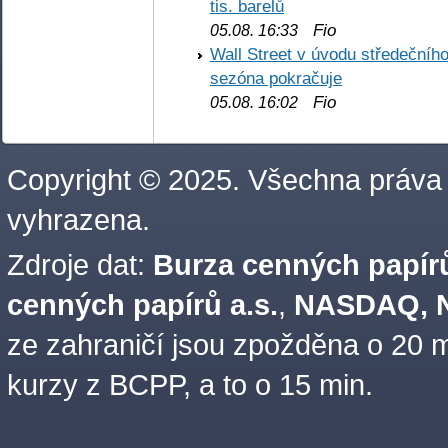
tis. barelů
Fio
05.08. 16:33
Wall Street v úvodu středečníh
sezóna pokračuje
Fio
05.08. 16:02
Copyright © 2025. Všechna práva
vyhrazena.
Zdroje dat:
Burza cenných papírů
cenných papírů a.s.
,
NASDAQ, N
ze zahraničí jsou zpožděna o 20 m
kurzy z BCPP, a to o 15 min.