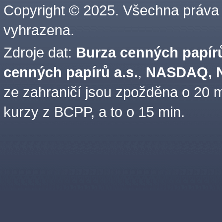
Copyright © 2025. Všechna práva
vyhrazena.
Zdroje dat:
Burza cenných papírů
cenných papírů a.s.
,
NASDAQ, N
ze zahraničí jsou zpožděna o 20 m
kurzy z BCPP, a to o 15 min.