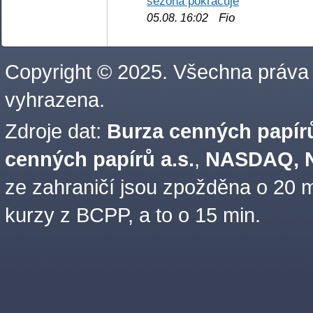
sezóna pokračuje
Fio
05.08. 16:02
Copyright © 2025. Všechna práva
vyhrazena.
Zdroje dat:
Burza cenných papírů
cenných papírů a.s.
,
NASDAQ, N
ze zahraničí jsou zpožděna o 20 m
kurzy z BCPP, a to o 15 min.